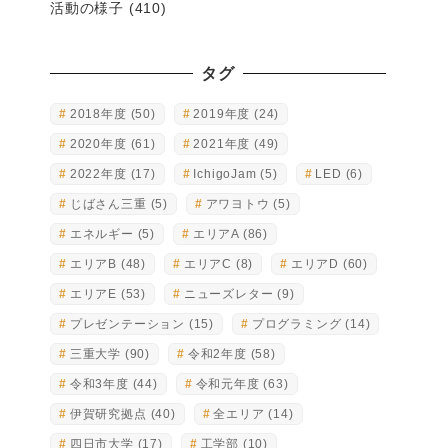
活動の様子
(410)
タグ
2018年度
(50)
2019年度
(24)
2020年度
(61)
2021年度
(49)
2022年度
(17)
IchigoJam
(5)
LED
(6)
じばさん三重
(5)
アワヨトウ
(5)
エネルギー
(5)
エリアA
(86)
エリアB
(48)
エリアC
(8)
エリアD
(60)
エリアE
(53)
ニューズレター
(9)
プレゼンテーション
(15)
プログラミング
(14)
三重大学
(90)
令和2年度
(58)
令和3年度
(44)
令和元年度
(63)
伊賀研究拠点
(40)
全エリア
(14)
四日市大学
(17)
工学部
(10)