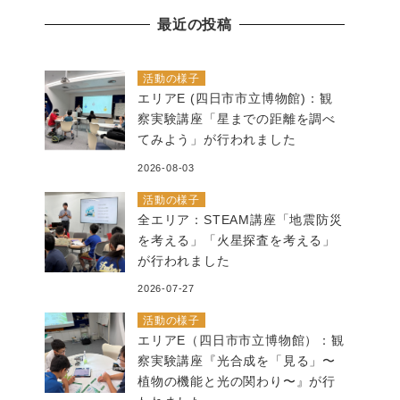
の
最近の投稿
記
事
活動の様子
エリアE (四日市市立博物館)：観
察実験講座「星までの距離を調べ
てみよう」が行われました
2026-08-03
活動の様子
全エリア：STEAM講座「地震防災
を考える」「火星探査を考える」
が行われました
2026-07-27
活動の様子
エリアE（四日市市立博物館）：観
察実験講座『光合成を「見る」〜
植物の機能と光の関わり〜』が行