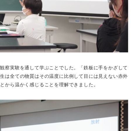
を観察実験を通して学ぶことでした。「鉄板に手をかざして
講生は全ての物質はその温度に比例して目には見えない赤外
ことから温かく感じることを理解できました。