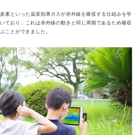
化炭素といった温室効果ガスが赤外線を吸収する仕組みを学
動いており、これは赤外線の動きと同じ周期であるため吸収
学ぶことができました。