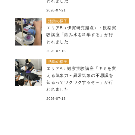
われました
2026-07-21
活動の様子
エリアB（伊賀研究拠点）：観察実
験講座「飲み水を科学する」が行
われました
2026-07-16
活動の様子
エリアA：観察実験講座「キミを変
える気象力～異常気象の不思議を
知るってワクワクするぞ～」が行
われました
2026-07-13