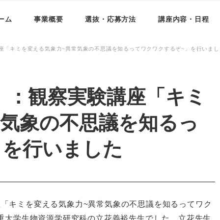
ーム
事業概要
選抜・応募方法
講座内容・日程
講座「キミを変える気象力~異常気象の不思議を知るってワクワクするぞ~」を行いまし
）：観察実験講座「キミ
常気象の不思議を知るっ
」を行いました
講座「キミを変える気象力~異常気象の不思議を知るってワク
重大学生物資源学研究科の立花義裕先生でした。立花先生