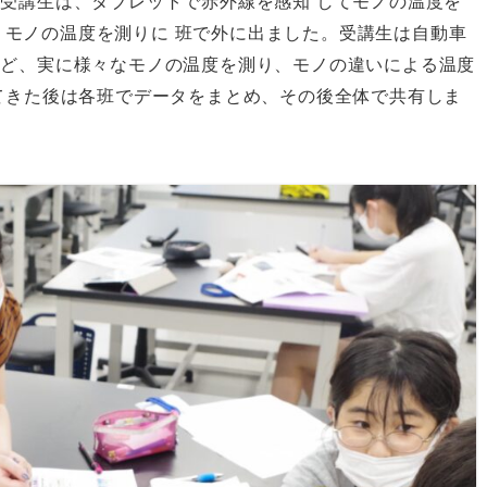
受講生は、タブレットで赤外線を感知 してモノの温度を
て、モノの温度を測りに 班で外に出ました。受講生は自動車
など、実に様々なモノの温度を測り、モノの違いによる温度
てきた後は各班でデータをまとめ、その後全体で共有しま