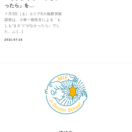
ったら」を…
７月3日（土）エリアEの観察実験
講座は、小林一朗先生による「も
しも“まさつ”がなかったら」でし
た。ふ […]
2021-07-16