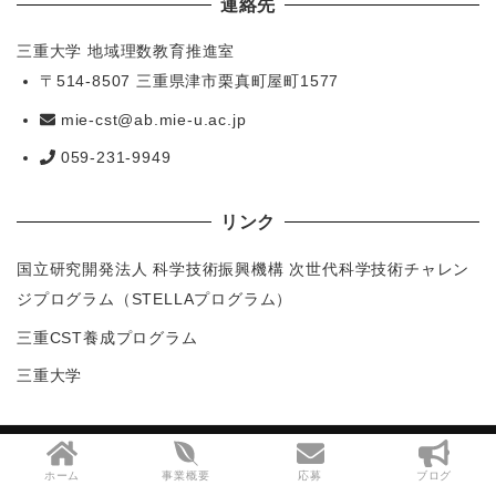
連絡先
三重大学 地域理数教育推進室
〒514-8507 三重県津市栗真町屋町1577
mie-cst@ab.mie-u.ac.jp
059-231-9949
リンク
国立研究開発法人 科学技術振興機構 次世代科学技術チャレン
ジプログラム（STELLAプログラム）
三重CST養成プログラム
三重大学
Copyright (C) 三重ジュニアドクター育成塾
ホーム
事業概要
応募
ブログ