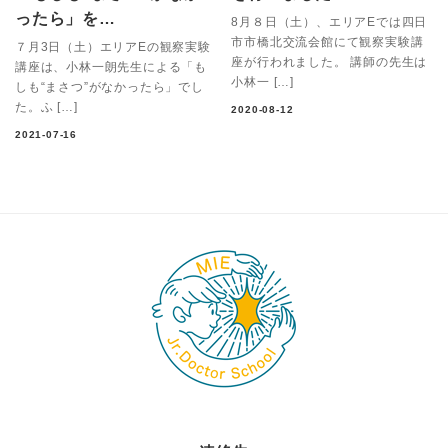
ったら」を…
8月８日（土）、エリアEでは四日
市市橋北交流会館にて観察実験講
７月3日（土）エリアEの観察実験
座が行われました。 講師の先生は
講座は、小林一朗先生による「も
小林一 […]
しも“まさつ”がなかったら」でし
た。ふ […]
2020-08-12
2021-07-16