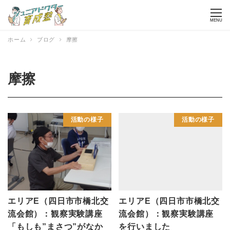
MENU
ホーム
ブログ
摩擦
摩擦
活動の様子
活動の様子
エリアE（四日市市橋北交
エリアE（四日市市橋北交
流会館）：観察実験講座
流会館）：観察実験講座
「もしも”まさつ”がなか
を行いました