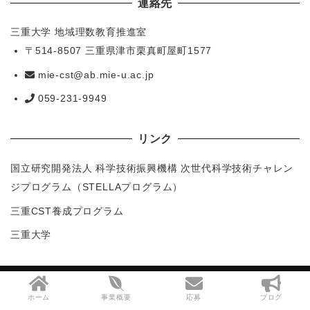
連絡先
三重大学 地域理数教育推進室
〒514-8507 三重県津市栗真町屋町1577
mie-cst@ab.mie-u.ac.jp
059-231-9949
リンク
国立研究開発法人 科学技術振興機構 次世代科学技術チャレン
ジプログラム（STELLAプログラム）
三重CST養成プログラム
三重大学
Copyright (C) 三重ジュニアドクター育成塾
ホーム
事業概要
応募
ブログ