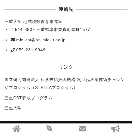
連絡先
三重大学 地域理数教育推進室
〒514-8507 三重県津市栗真町屋町1577
mie-cst@ab.mie-u.ac.jp
059-231-9949
リンク
国立研究開発法人 科学技術振興機構 次世代科学技術チャレン
ジプログラム（STELLAプログラム）
三重CST養成プログラム
三重大学
Copyright (C) 三重ジュニアドクター育成塾