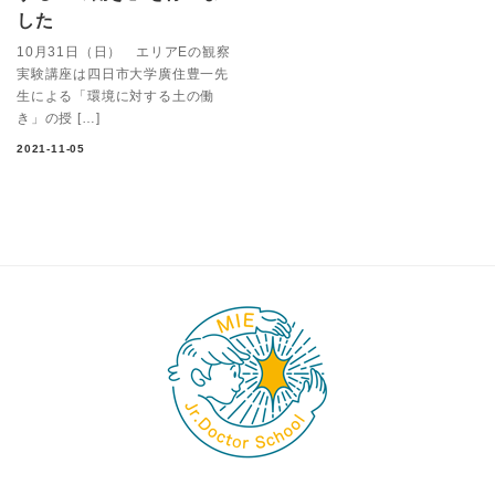
した
10月31日（日） エリアEの観察
実験講座は四日市大学廣住豊一先
生による「環境に対する土の働
き」の授 […]
2021-11-05