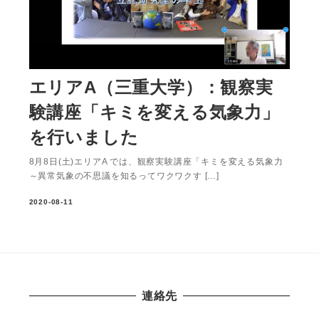
エリアA（三重大学）：観察実
験講座「キミを変える気象力」
を行いました
8月8日(土)エリアA では、観察実験講座「キミを変える気象力
～異常気象の不思議を知るってワクワクす […]
2020-08-11
連絡先