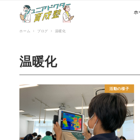
ホ
ホーム
ブログ
温暖化
温暖化
活動の様子