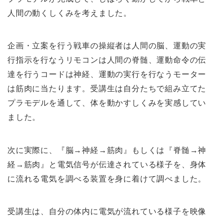
人間の動くしくみを考えました。
企画・立案を行う戦車の操縦者は人間の脳、運動の実
行指示を行なうリモコンは人間の脊髄、運動命令の伝
達を行うコードは神経、運動の実行を行なうモーター
は筋肉に当たります。受講生は自分たちで組み立てた
プラモデルを通して、体を動かすしくみを実感してい
ました。
次に実際に、『脳→神経→筋肉』もしくは『脊髄→神
経→筋肉』と電気信号が伝達されている様子を、身体
に流れる電気を調べる装置を身に着けて調べました。
受講生は、自分の体内に電気が流れている様子を映像