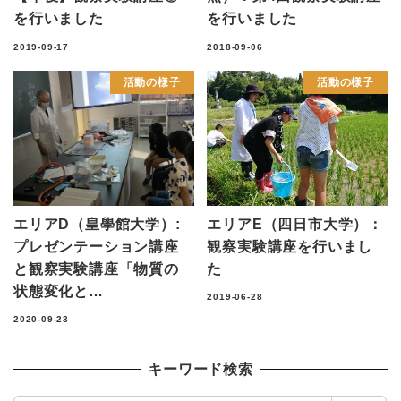
を行いました
を行いました
2019-09-17
2018-09-06
活動の様子
活動の様子
エリアD（皇學館大学）:
エリアE（四日市大学）：
プレゼンテーション講座
観察実験講座を行いまし
と観察実験講座「物質の
た
状態変化と…
2019-06-28
2020-09-23
キーワード検索