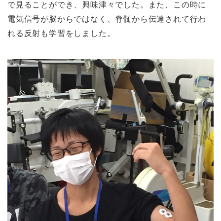
で見ることができ、興味津々でした。また、この時に
電気信号が脳からではなく、脊髄から伝達されて行わ
れる反射も学習をしました。