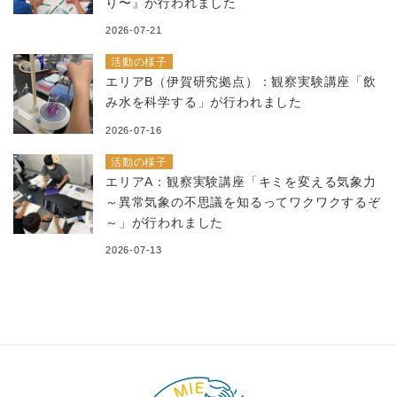
り〜』が行われました
2026-07-21
活動の様子
エリアB（伊賀研究拠点）：観察実験講座「飲
み水を科学する」が行われました
2026-07-16
活動の様子
エリアA：観察実験講座「キミを変える気象力
～異常気象の不思議を知るってワクワクするぞ
～」が行われました
2026-07-13