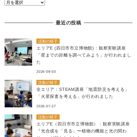
過
去
の
最近の投稿
記
事
活動の様子
エリアE (四日市市立博物館)：観察実験講座
「星までの距離を調べてみよう」が行われまし
た
2026-08-03
活動の様子
全エリア：STEAM講座「地震防災を考える」
「火星探査を考える」が行われました
2026-07-27
活動の様子
エリアE（四日市市立博物館）：観察実験講座
『光合成を「見る」〜植物の機能と光の関わ