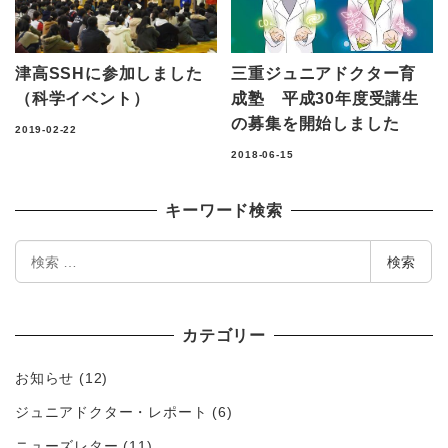
津高SSHに参加しました
三重ジュニアドクター育
（科学イベント）
成塾 平成30年度受講生
の募集を開始しました
2019-02-22
2018-06-15
キーワード検索
検
検索
索
カテゴリー
お知らせ
(12)
ジュニアドクター・レポート
(6)
ニューズレター
(11)