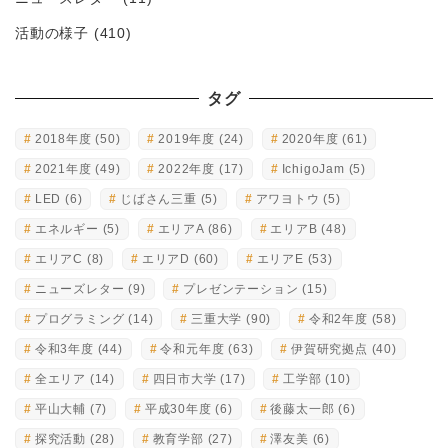
活動の様子
(410)
タグ
2018年度
(50)
2019年度
(24)
2020年度
(61)
2021年度
(49)
2022年度
(17)
IchigoJam
(5)
LED
(6)
じばさん三重
(5)
アワヨトウ
(5)
エネルギー
(5)
エリアA
(86)
エリアB
(48)
エリアC
(8)
エリアD
(60)
エリアE
(53)
ニューズレター
(9)
プレゼンテーション
(15)
プログラミング
(14)
三重大学
(90)
令和2年度
(58)
令和3年度
(44)
令和元年度
(63)
伊賀研究拠点
(40)
全エリア
(14)
四日市大学
(17)
工学部
(10)
平山大輔
(7)
平成30年度
(6)
後藤太一郎
(6)
探究活動
(28)
教育学部
(27)
澤友美
(6)