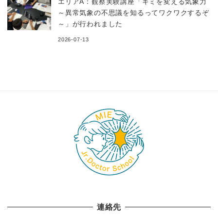
エリアA：観察実験講座「キミを変える気象力
～異常気象の不思議を知るってワクワクするぞ
～」が行われました
2026-07-13
連絡先