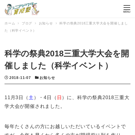
MENU
ホーム
ブログ
お知らせ
科学の祭典2018三重大学大会を開催しまし
た（科学イベント）
科学の祭典2018三重大学大会を開
催しました（科学イベント）
投稿日
カテゴリー
2018-11-07
お知らせ
11月3日（
土
）・4日（
日
）に、科学の祭典2018三重大
学大会が開催されました。
毎年たくさんの方にお越しいただいているイベントで