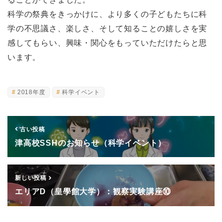
科学の祭典をきっかけに、より多くの子どもたちに科
学の不思議さ、楽しさ、そして知ることの嬉しさを実
感してもらい、興味・関心をもっていただけたらと思
います。
2018年度
科学イベント
古い投稿
津高校SSHのお知らせ（科学イベント）
新しい投稿
エリアD（皇學館大学）：観察実験講座⑩