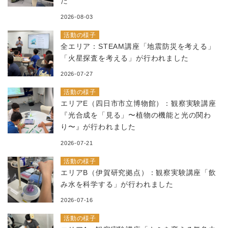
た
2026-08-03
活動の様子
全エリア：STEAM講座「地震防災を考える」
「火星探査を考える」が行われました
2026-07-27
活動の様子
エリアE（四日市市立博物館）：観察実験講座
『光合成を「見る」〜植物の機能と光の関わ
り〜』が行われました
2026-07-21
活動の様子
エリアB（伊賀研究拠点）：観察実験講座「飲
み水を科学する」が行われました
2026-07-16
活動の様子