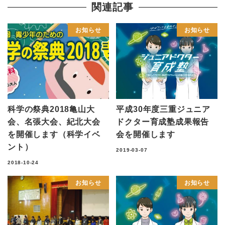
関連記事
お知らせ
お知らせ
科学の祭典2018亀山大
平成30年度三重ジュニア
会、名張大会、紀北大会
ドクター育成塾成果報告
を開催します（科学イベ
会を開催します
ント）
2019-03-07
2018-10-24
お知らせ
お知らせ