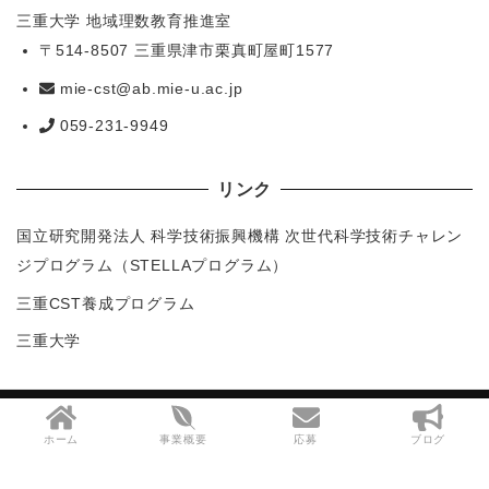
三重大学 地域理数教育推進室
〒514-8507 三重県津市栗真町屋町1577
mie-cst@ab.mie-u.ac.jp
059-231-9949
リンク
国立研究開発法人 科学技術振興機構 次世代科学技術チャレン
ジプログラム（STELLAプログラム）
三重CST養成プログラム
三重大学
Copyright (C) 三重ジュニアドクター育成塾
ホーム
事業概要
応募
ブログ