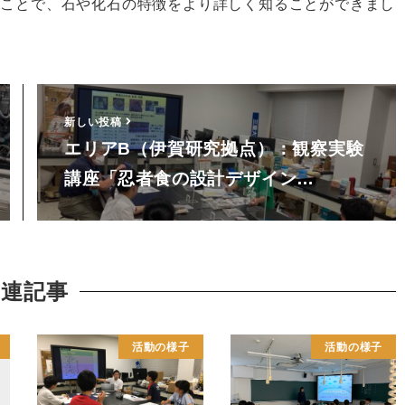
ることで、石や化石の特徴をより詳しく知ることができまし
新しい投稿
エリアB（伊賀研究拠点）：観察実験
講座「忍者食の設計デザイン…
関連記事
活動の様子
活動の様子