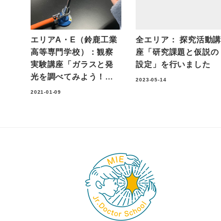
エリアA・E（鈴鹿工業
全エリア： 探究活動
高等専門学校）：観察
座「研究課題と仮説の
実験講座「ガラスと発
設定」を行いました
光を調べてみよう！…
2023-05-14
2021-01-09