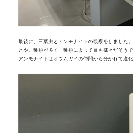
最後に、三葉虫とアンモナイトの観察をしました
とや、種類が多く、種類によって目も様々だそう
アンモナイトはオウムガイの仲間から分かれて進