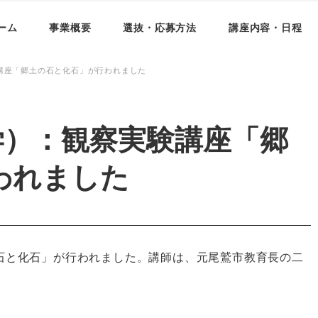
ーム
事業概要
選抜・応募方法
講座内容・日程
講座「郷土の石と化石」が行われました
学）：観察実験講座「郷
われました
の石と化石」が行われました。講師は、元尾鷲市教育長の二