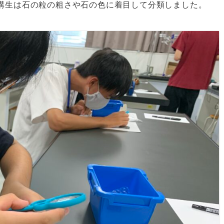
講生は石の粒の粗さや石の色に着目して分類しました。