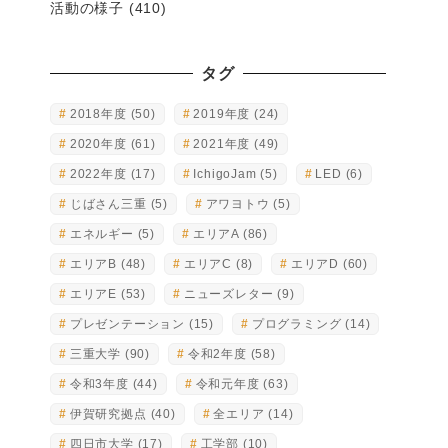
活動の様子
(410)
タグ
2018年度
(50)
2019年度
(24)
2020年度
(61)
2021年度
(49)
2022年度
(17)
IchigoJam
(5)
LED
(6)
じばさん三重
(5)
アワヨトウ
(5)
エネルギー
(5)
エリアA
(86)
エリアB
(48)
エリアC
(8)
エリアD
(60)
エリアE
(53)
ニューズレター
(9)
プレゼンテーション
(15)
プログラミング
(14)
三重大学
(90)
令和2年度
(58)
令和3年度
(44)
令和元年度
(63)
伊賀研究拠点
(40)
全エリア
(14)
四日市大学
(17)
工学部
(10)