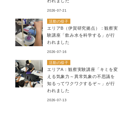
われました
2026-07-21
活動の様子
エリアB（伊賀研究拠点）：観察実
験講座「飲み水を科学する」が行
われました
2026-07-16
活動の様子
エリアA：観察実験講座「キミを変
える気象力～異常気象の不思議を
知るってワクワクするぞ～」が行
われました
2026-07-13