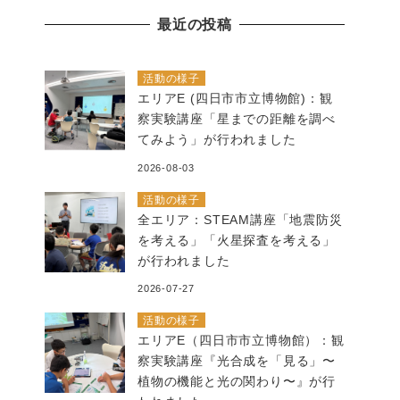
の
最近の投稿
記
事
活動の様子
エリアE (四日市市立博物館)：観
察実験講座「星までの距離を調べ
てみよう」が行われました
2026-08-03
活動の様子
全エリア：STEAM講座「地震防災
を考える」「火星探査を考える」
が行われました
2026-07-27
活動の様子
エリアE（四日市市立博物館）：観
察実験講座『光合成を「見る」〜
植物の機能と光の関わり〜』が行