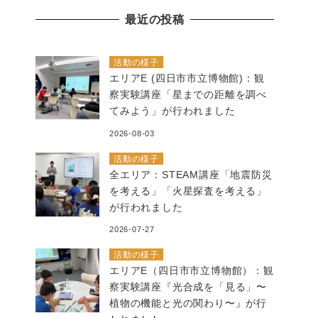
の
最近の投稿
記
事
活動の様子
エリアE (四日市市立博物館)：観
察実験講座「星までの距離を調べ
てみよう」が行われました
2026-08-03
活動の様子
全エリア：STEAM講座「地震防災
を考える」「火星探査を考える」
が行われました
2026-07-27
活動の様子
エリアE（四日市市立博物館）：観
察実験講座『光合成を「見る」〜
植物の機能と光の関わり〜』が行