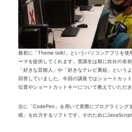
最初に「Theme talk!」というパソコンアプリを使
ーマを提供してくれます。受講生は順に自分の名前
「好きな芸能人」や「好きなテレビ番組」という
回答していました。今回の講座ではショートカッ
位置やショートカットキーについて教えていただ
次に「CodePen」を用いて実際にプログラミン
積」を出力するソフトです。そのためにJavaScri