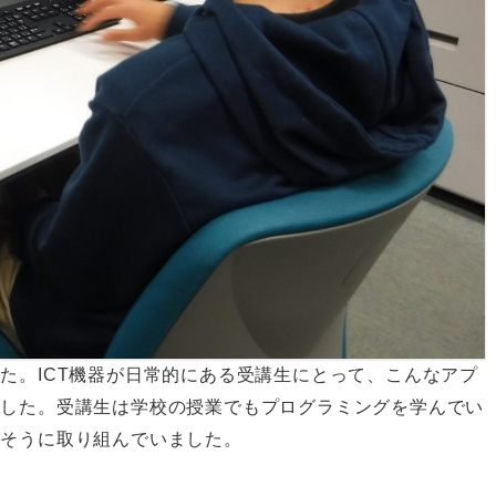
た。ICT機器が日常的にある受講生にとって、こんなアプ
ました。受講生は学校の授業でもプログラミングを学んでい
しそうに取り組んでいました。