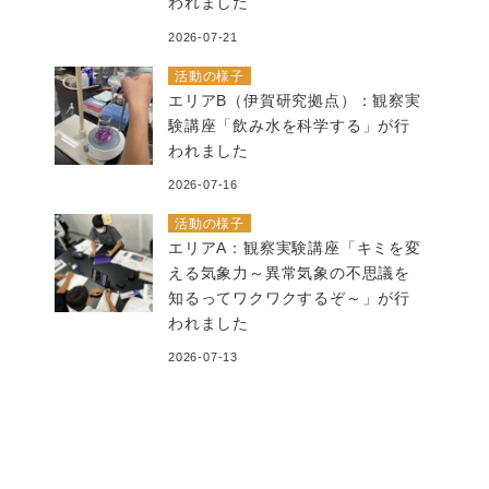
われました
2026-07-21
活動の様子
エリアB（伊賀研究拠点）：観察実
験講座「飲み水を科学する」が行
われました
2026-07-16
活動の様子
エリアA：観察実験講座「キミを変
える気象力～異常気象の不思議を
知るってワクワクするぞ～」が行
われました
2026-07-13