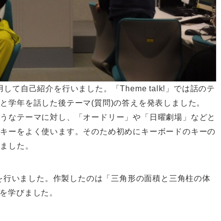
用して自己紹介を行いました。「Theme talk!」では話のテ
と学年を話した後テーマ(質問)の答えを発表しました。
ようなテーマに対し、「オードリー」や「日曜劇場」などと
トキーをよく使います。そのため初めにキーボードのキーの
きました。
グを行いました。作製したのは「三角形の面積と三角柱の体
ptを学びました。