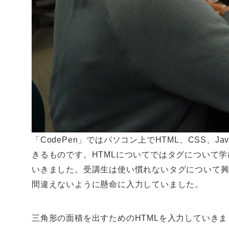
「CodePen」ではパソコン上でHTML、CSS、J
きるものです。HTMLについてではタグについて学
いきました。受講生は使い慣れないタグについて
間違えないように懸命に入力していました。
三角形の面積を出すためのHTMLを入力していき