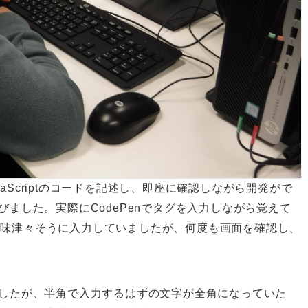
avaScriptのコードを記述し、即座に確認しながら開発がで
びました。実際にCodePenでタグを入力しながら覚えて
興味津々そうに入力していましたが、何度も画面を確認し、
ましたが、半角で入力するはずの文字が全角になっていた