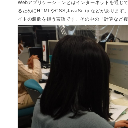
Webアプリケーションとはインターネットを通じ
るためにHTMLやCSS,JavaScriptなどがあり
イトの装飾を担う言語です。その中の「計算など複雑な