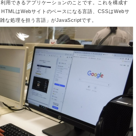
て利用できるアプリケーションのことです。これを構成す
ます。HTMLはWebサイトのベースになる言語、CSSはWebサ
処理を担う言語」がJavaScriptです。