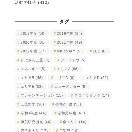
活動の様子
(410)
タグ
2018年度
(50)
2019年度
(24)
2020年度
(61)
2021年度
(49)
2022年度
(17)
IchigoJam
(5)
LED
(6)
じばさん三重
(5)
アワヨトウ
(5)
エネルギー
(5)
エリアA
(86)
エリアB
(48)
エリアC
(8)
エリアD
(60)
エリアE
(53)
ニューズレター
(9)
プレゼンテーション
(15)
プログラミング
(14)
三重大学
(90)
令和2年度
(58)
令和3年度
(44)
令和元年度
(63)
伊賀研究拠点
(40)
全エリア
(14)
四日市大学
(17)
工学部
(10)