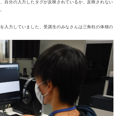
め、自分の入力したタグが反映されているか、反映されない
た。
式を入力していました。受講生のみなさんは三角柱の体積の