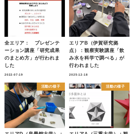
全エリア： プレゼンテ
エリアB（伊賀研究拠
ーション講座「研究成果
点）：観察実験講座「飲
のまとめ方」が行われま
み水を科学で調べる」が
した
行われました
2022-07-19
2025-12-18
活動の様子
活動の様子
エリアD（皇學館大学）：
エリアA（三重大学）：観