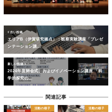
古い投稿
エリアB（伊賀研究拠点）：観察実験講座「プレゼ
ンテーション講…
新しい投稿
2024年度開会式、およびイノベーション講座 「科
学的探究の…
関連記事
活動の様子
活動の様子