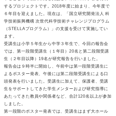
するプロジェクトです。2018年度に始まり、今年度で
６年目を迎えました。現在は、「国立研究開発法人 科
学技術振興機構 次世代科学技術チャレンジプログラム
（STELLAプログラム）」の支援を受けて実施してい
ます。
受講生は小学５年生から中学３年生で、今回の報告会
では、第一段階受講生（１年目）20名と第二段階受講
生（２年目以降）19名が研究報告を行いました。
報告会は９時半に開始し、午前中は第一段階受講生に
よるポスター発表、午後には第二段階受講生による口
頭発表を行いました。受講生に加えて、保護者、受講
生をサポートしてきた学生メンターおよび研究指導に
あたってきた教員や関係者など、合計120名以上が参加
しました。
第一段階のポスター発表では、受講生はまず大ホール