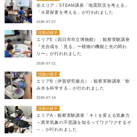
全エリア：STEAM講座「地震防災を考える」
「火星探査を考える」が行われました
2026-07-27
活動の様子
エリアE（四日市市立博物館）：観察実験講座
『光合成を「見る」〜植物の機能と光の関わ
り〜』が行われました
2026-07-21
活動の様子
エリアB（伊賀研究拠点）：観察実験講座「飲
み水を科学する」が行われました
2026-07-16
活動の様子
エリアA：観察実験講座「キミを変える気象力
～異常気象の不思議を知るってワクワクするぞ
～」が行われました