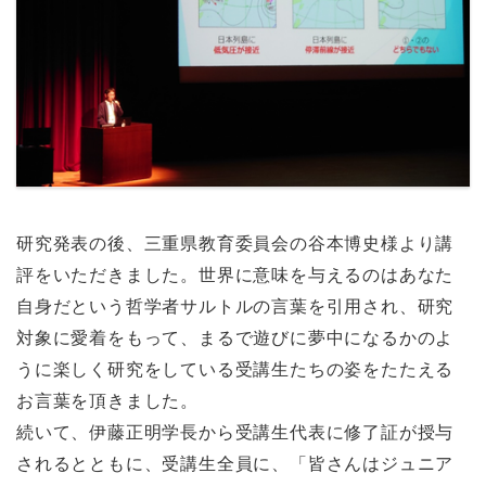
研究発表の後、三重県教育委員会の谷本博史様より講
評をいただきました。世界に意味を与えるのはあなた
自身だという哲学者サルトルの言葉を引用され、研究
対象に愛着をもって、まるで遊びに夢中になるかのよ
うに楽しく研究をしている受講生たちの姿をたたえる
お言葉を頂きました。
続いて、伊藤正明学長から受講生代表に修了証が授与
されるとともに、受講生全員に、「皆さんはジュニア