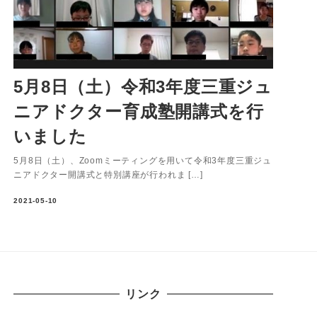
5月8日（土）令和3年度三重ジュ
ニアドクター育成塾開講式を行
いました
5月8日（土）、Zoomミーティングを用いて令和3年度三重ジュ
ニアドクター開講式と特別講座が行われま […]
2021-05-10
リンク