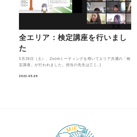
全エリア：検定講座を行いまし
た
5月28日（土）、Zoomミーティングを用いてエリア共通の「検
定講座」が行われました。担当の先生は三 […]
2022-05-29