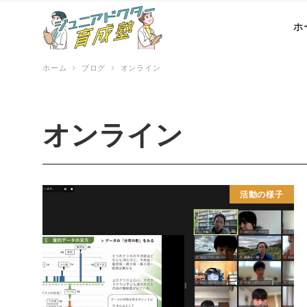
ホ
ホーム
ブログ
オンライン
オンライン
活動の様子