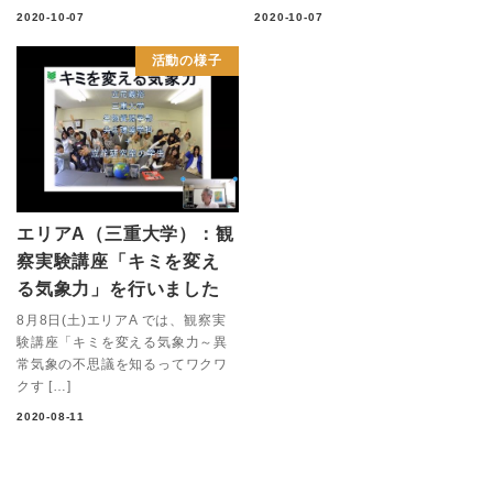
2020-10-07
2020-10-07
活動の様子
エリアA（三重大学）：観
察実験講座「キミを変え
る気象力」を行いました
8月8日(土)エリアA では、観察実
験講座「キミを変える気象力～異
常気象の不思議を知るってワクワ
クす […]
2020-08-11