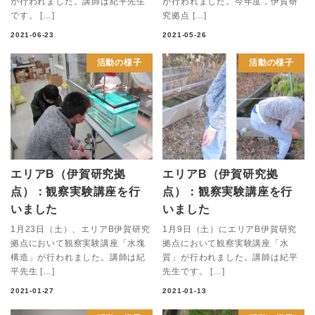
が行われました。講師は紀平先生
が行われました。今年度，伊賀研
です。 […]
究拠点 […]
2021-06-23
2021-05-26
活動の様子
活動の様子
エリアB（伊賀研究拠
エリアB（伊賀研究拠
点）：観察実験講座を行
点）：観察実験講座を行
いました
いました
1月23日（土）、エリアB伊賀研究
1月9日（土）にエリアB伊賀研究
拠点において観察実験講座「水塊
拠点において観察実験講座「水
構造」が行われました。講師は紀
質」が行われました。講師は紀平
平先生 […]
先生です。 […]
2021-01-27
2021-01-13