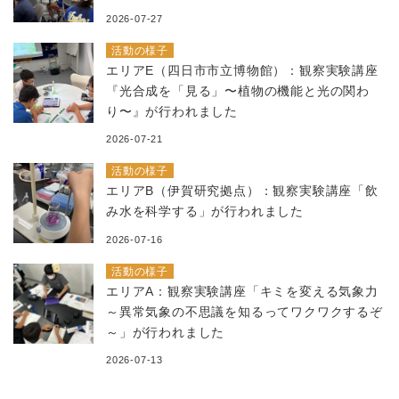
2026-07-27
活動の様子
エリアE（四日市市立博物館）：観察実験講座
『光合成を「見る」〜植物の機能と光の関わ
り〜』が行われました
2026-07-21
活動の様子
エリアB（伊賀研究拠点）：観察実験講座「飲
み水を科学する」が行われました
2026-07-16
活動の様子
エリアA：観察実験講座「キミを変える気象力
～異常気象の不思議を知るってワクワクするぞ
～」が行われました
2026-07-13