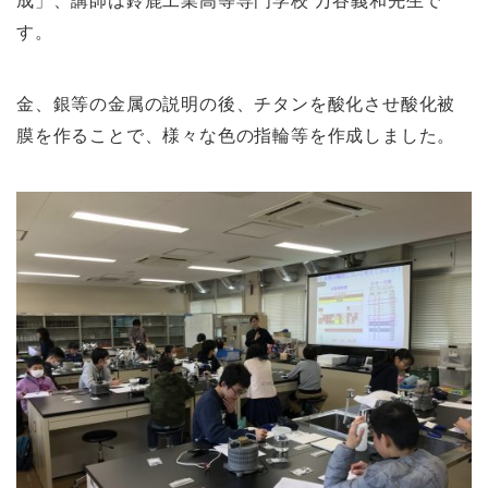
成」、講師は鈴鹿工業高等専門学校 万谷義和先生で
す。
金、銀等の金属の説明の後、チタンを酸化させ酸化被
膜を作ることで、様々な色の指輪等を作成しました。