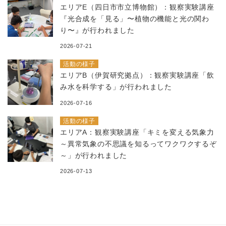
エリアE（四日市市立博物館）：観察実験講座
『光合成を「見る」〜植物の機能と光の関わ
り〜』が行われました
2026-07-21
活動の様子
エリアB（伊賀研究拠点）：観察実験講座「飲
み水を科学する」が行われました
2026-07-16
活動の様子
エリアA：観察実験講座「キミを変える気象力
～異常気象の不思議を知るってワクワクするぞ
～」が行われました
2026-07-13