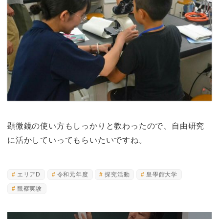
顕微鏡の使い方もしっかりと教わったので、自由研究
に活かしていってもらいたいですね。
エリアD
令和元年度
探究活動
皇學館大学
観察実験