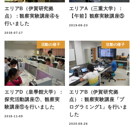
エリアB（伊賀研究拠
エリアA（三重大学）：
点）：観察実験講座④を
【午前】観察実験講座⑤
行いました
2019-08-23
2019-07-17
活動の様子
活動の様子
エリアD（皇學館大学）：
エリアB（伊賀研究拠
探究活動講座⑦、観察実
点）：観察実験講座「プ
験講座⑪を行いました
ログラミング1」を行いま
した
2019-11-09
2020-08-26