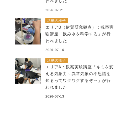
われました
2026-07-21
活動の様子
エリアB（伊賀研究拠点）：観察実
験講座「飲み水を科学する」が行
われました
2026-07-16
活動の様子
エリアA：観察実験講座「キミを変
える気象力～異常気象の不思議を
知るってワクワクするぞ～」が行
われました
2026-07-13