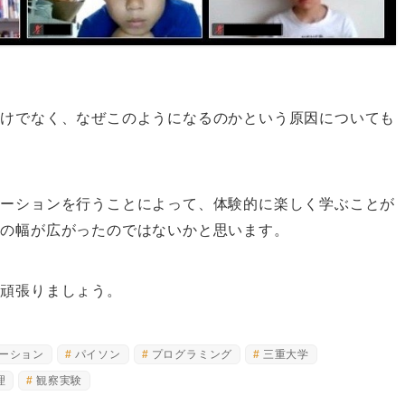
だけでなく、なぜこのようになるのかという原因についても
。
レーションを行うことによって、体験的に楽しく学ぶことが
法の幅が広がったのではないかと思います。
に頑張りましょう。
ーション
パイソン
プログラミング
三重大学
理
観察実験