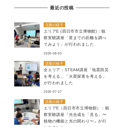
の
最近の投稿
記
事
活動の様子
エリアE (四日市市立博物館)：観
察実験講座「星までの距離を調べ
てみよう」が行われました
2026-08-03
活動の様子
全エリア：STEAM講座「地震防災
を考える」「火星探査を考える」
が行われました
2026-07-27
活動の様子
エリアE（四日市市立博物館）：観
察実験講座『光合成を「見る」〜
植物の機能と光の関わり〜』が行