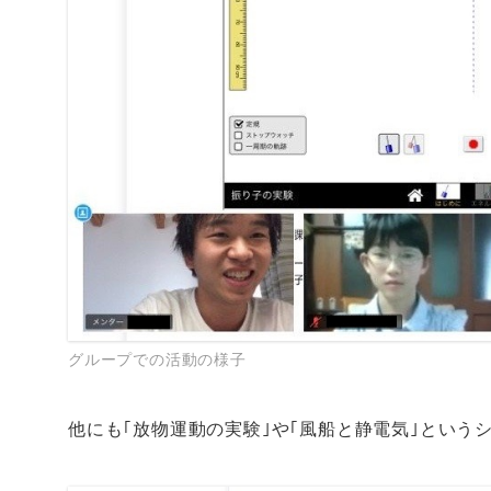
グループでの活動の様子
他にも｢放物運動の実験｣や｢風船と静電気｣という