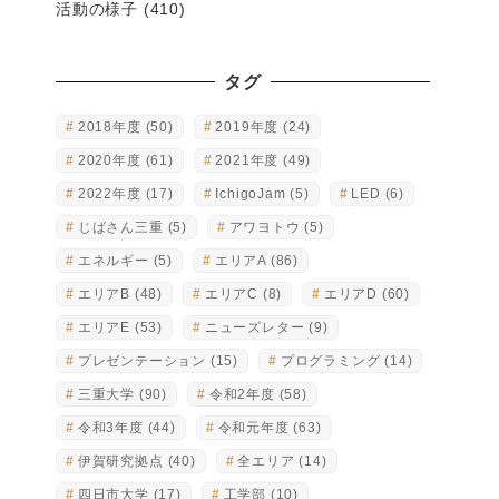
活動の様子
(410)
タグ
2018年度
(50)
2019年度
(24)
2020年度
(61)
2021年度
(49)
2022年度
(17)
IchigoJam
(5)
LED
(6)
じばさん三重
(5)
アワヨトウ
(5)
エネルギー
(5)
エリアA
(86)
エリアB
(48)
エリアC
(8)
エリアD
(60)
エリアE
(53)
ニューズレター
(9)
プレゼンテーション
(15)
プログラミング
(14)
三重大学
(90)
令和2年度
(58)
令和3年度
(44)
令和元年度
(63)
伊賀研究拠点
(40)
全エリア
(14)
四日市大学
(17)
工学部
(10)