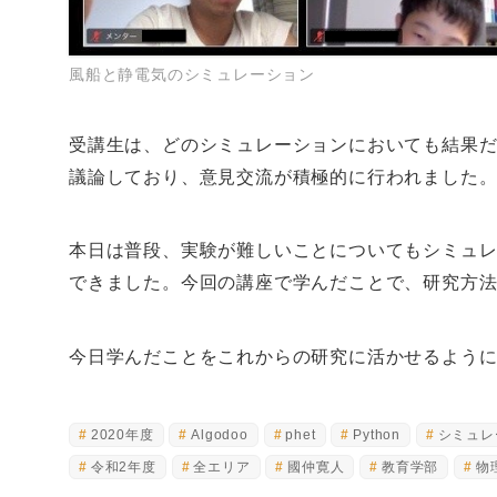
風船と静電気のシミュレーション
受講生は、どのシミュレーションにおいても結果
議論しており、意見交流が積極的に行われました
本日は普段、実験が難しいことについてもシミュ
できました。今回の講座で学んだことで、研究方
今日学んだことをこれからの研究に活かせるよう
2020年度
Algodoo
phet
Python
シミュレ
令和2年度
全エリア
國仲寛人
教育学部
物