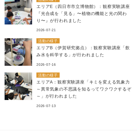
エリアE（四日市市立博物館）：観察実験講座
『光合成を「見る」〜植物の機能と光の関わ
り〜』が行われました
2026-07-21
活動の様子
エリアB（伊賀研究拠点）：観察実験講座「飲
み水を科学する」が行われました
2026-07-16
活動の様子
エリアA：観察実験講座「キミを変える気象力
～異常気象の不思議を知るってワクワクするぞ
～」が行われました
2026-07-13