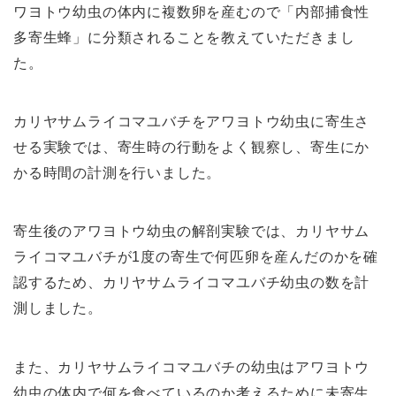
ワヨトウ幼虫の体内に複数卵を産むので「内部捕食性
多寄生蜂」に分類されることを教えていただきまし
た。
カリヤサムライコマユバチをアワヨトウ幼虫に寄生さ
せる実験では、寄生時の行動をよく観察し、寄生にか
かる時間の計測を行いました。
寄生後のアワヨトウ幼虫の解剖実験では、カリヤサム
ライコマユバチが1度の寄生で何匹卵を産んだのかを確
認するため、カリヤサムライコマユバチ幼虫の数を計
測しました。
また、カリヤサムライコマユバチの幼虫はアワヨトウ
幼虫の体内で何を食べているのか考えるために未寄生