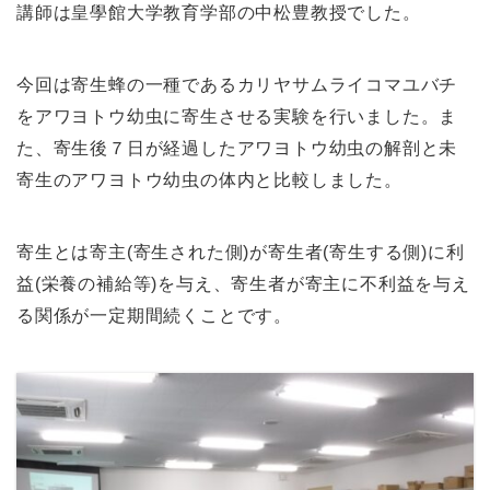
講師は皇學館大学教育学部の中松豊教授でした。
今回は寄生蜂の一種であるカリヤサムライコマユバチ
をアワヨトウ幼虫に寄生させる実験を行いました。ま
た、寄生後７日が経過したアワヨトウ幼虫の解剖と未
寄生のアワヨトウ幼虫の体内と比較しました。
寄生とは寄主(寄生された側)が寄生者(寄生する側)に利
益(栄養の補給等)を与え、寄生者が寄主に不利益を与え
る関係が一定期間続くことです。