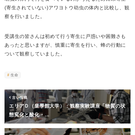
(寄生されていない)アワヨトウ幼虫の体内と比較し、観
察を行いました。
受講生の皆さんは初めて行う寄生に戸惑いや困難さも
あったと思いますが、慎重に寄生を行い、蜂の行動に
ついて観察していました。
生命
古い投稿
エリアＤ（皇學館大学）：観察実験講座「物質の状
態変化と酸化・…