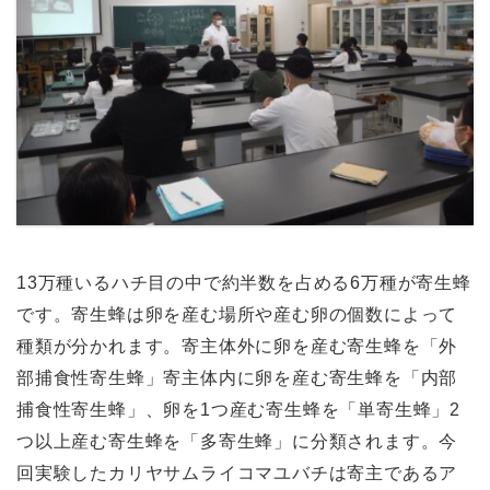
13万種いるハチ目の中で約半数を占める6万種が寄生蜂
です。寄生蜂は卵を産む場所や産む卵の個数によって
種類が分かれます。寄主体外に卵を産む寄生蜂を「外
部捕食性寄生蜂」寄主体内に卵を産む寄生蜂を「内部
捕食性寄生蜂」、卵を1つ産む寄生蜂を「単寄生蜂」2
つ以上産む寄生蜂を「多寄生蜂」に分類されます。今
回実験したカリヤサムライコマユバチは寄主であるア