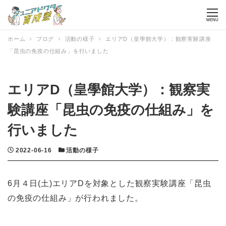
MENU
ホーム
ブログ
活動の様子
エリアD（皇學館大学）：観察実験講座
「昆虫の免疫の仕組み」を行いました
エリアD（皇學館大学）：観察実
験講座「昆虫の免疫の仕組み」を
行いました
投稿日
カテゴリー
2022-06-16
活動の様子
6月４日(土)エリアDを対象とした観察実験講座「昆虫
の免疫の仕組み」が行われました。