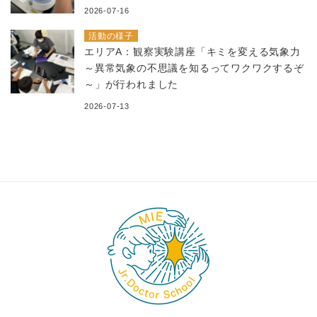
2026-07-16
活動の様子
エリアA：観察実験講座「キミを変える気象力
～異常気象の不思議を知るってワクワクするぞ
～」が行われました
2026-07-13