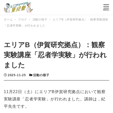
MENU
ホーム
ブログ
活動の様子
エリアB（伊賀研究拠点）：観察実験講座
「忍者学実験」が行われました
エリアB（伊賀研究拠点）：観察
実験講座「忍者学実験」が行われ
ました
投稿日
カテゴリー
2025-11-25
活動の様子
11月22日（土）にエリアB伊賀研究拠点において観察
実験講座「忍者学実験」が行われました。講師は，紀
平先生です。