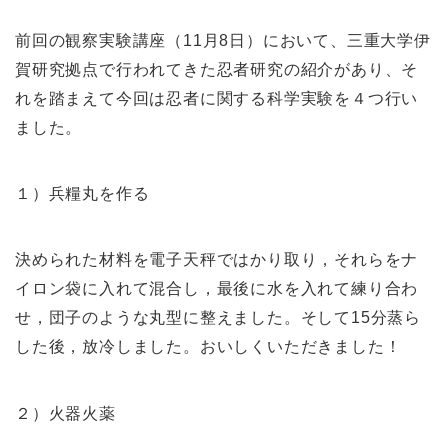
前回の観察実験講座（11月8日）において、三重大学伊
賀研究拠点で行われてきた忍者研究の紹介があり、そ
れを踏まえて今回は忍者に関する科学実験を４つ行い
ました。
１）兵糧丸を作る
決められた材料を電子天秤ではかり取り，それらをナ
イロン袋に入れて混合し，最後に水を入れて練り合わ
せ，団子のような丸型に整えました。そして15分蒸ら
した後，放冷しました。おいしくいただきました！
２）火器火薬