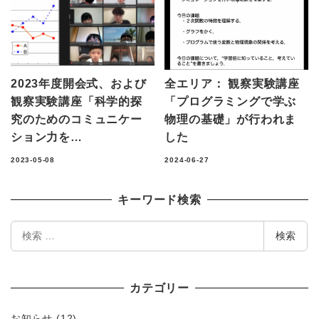
2023年度開会式、および
全エリア： 観察実験講座
観察実験講座「科学的探
「プログラミングで学ぶ
究のためのコミュニケー
物理の基礎」が行われま
ション力を…
した
2023-05-08
2024-06-27
キーワード検索
検
検索
索
カテゴリー
お知らせ
(12)