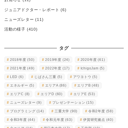
ジュニアドクター・レポート
(6)
ニューズレター
(11)
活動の様子
(410)
タグ
2018年度
(50)
2019年度
(24)
2020年度
(61)
2021年度
(49)
2022年度
(17)
IchigoJam
(5)
LED
(6)
じばさん三重
(5)
アワヨトウ
(5)
エネルギー
(5)
エリアA
(86)
エリアB
(48)
エリアC
(8)
エリアD
(60)
エリアE
(53)
ニューズレター
(9)
プレゼンテーション
(15)
プログラミング
(14)
三重大学
(90)
令和2年度
(58)
令和3年度
(44)
令和元年度
(63)
伊賀研究拠点
(40)