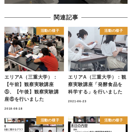
関連記事
活動の様子
活動の様子
エリアA（三重大学）：
エリアA（三重大学）：観
【午前】観察実験講座
察実験講座「発酵食品を
⑤、【午後】観察実験講
科学する」を行いました
座⑥を行いました
2021-06-23
2018-08-18
活動の様子
活動の様子