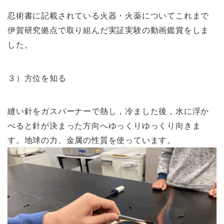
忍術書に記載されている火器・火薬についてこれまで
伊賀研究拠点で取り組んだ実証実験の動画鑑賞をしま
した。
３）方位を知る
縫い針をガスバーナーで熱し，冷ました後，水に浮か
べると針が決まった方向へゆっくりゆっくり向きま
す。地球の力、金属の性質を使っています。