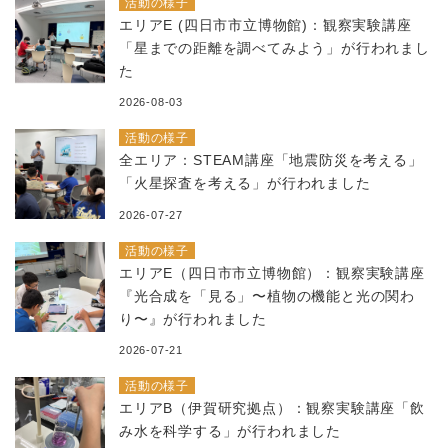
活動の様子
エリアE (四日市市立博物館)：観察実験講座
「星までの距離を調べてみよう」が行われまし
た
2026-08-03
活動の様子
全エリア：STEAM講座「地震防災を考える」
「火星探査を考える」が行われました
2026-07-27
活動の様子
エリアE（四日市市立博物館）：観察実験講座
『光合成を「見る」〜植物の機能と光の関わ
り〜』が行われました
2026-07-21
活動の様子
エリアB（伊賀研究拠点）：観察実験講座「飲
み水を科学する」が行われました