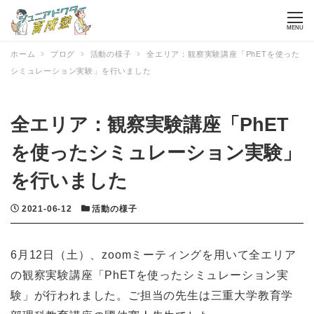
MENU
ホーム
ブログ
活動の様子
全エリア：観察実験講座「PhETを使った
シミュレーション実験」を行いました
全エリア：観察実験講座「PhET
を使ったシミュレーション実験」
を行いました
投稿日
カテゴリー
2021-06-12
活動の様子
6月12日（土）、zoomミーティングを用いて全エリア
の観察実験講座「PhETを使ったシミュレーション実
験」が行われました。ご担当の先生は三重大学教育学