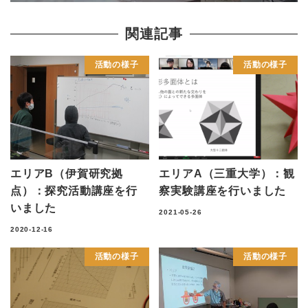
関連記事
活動の様子
活動の様子
エリアB（伊賀研究拠
エリアA（三重大学）：観
点）：探究活動講座を行
察実験講座を行いました
いました
2021-05-26
2020-12-16
活動の様子
活動の様子