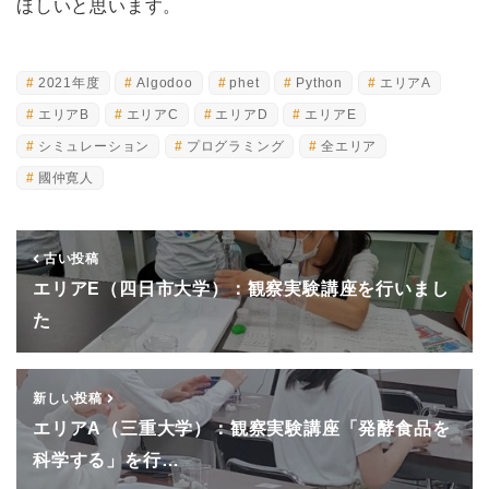
ほしいと思います。
2021年度
Algodoo
phet
Python
エリアA
エリアB
エリアC
エリアD
エリアE
シミュレーション
プログラミング
全エリア
國仲寛人
古い投稿
エリアE（四日市大学）：観察実験講座を行いまし
た
新しい投稿
エリアA（三重大学）：観察実験講座「発酵食品を
科学する」を行…