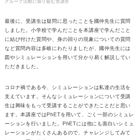
グループ活動に取り組む受講生
最後に、受講生は疑問に思ったことを國仲先生に質問
しました。小学校で学んだことを本講座で学んだこと
に結び付けた質問や、身の回りの現象についての質問
など質問内容は多岐にわたりましたが、國仲先生には
図やシミュレーションを用いて分かり易く解説してい
ただきました。
コロナ禍である今、シミュレーションは私達の生活を
支えています。そんなシミュレーションについて受講
生は興味をもって受講することができたことだと思い
ます。本講座ではPhETを用いて、ごく一部のシミュレ
ーションを行いました。PhETには他にも面白いシミュ
レーションがたくさんあるので、チャレンジしてみて