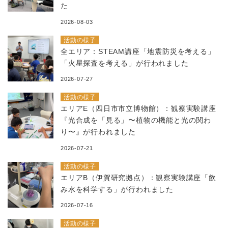
た
2026-08-03
活動の様子
全エリア：STEAM講座「地震防災を考える」
「火星探査を考える」が行われました
2026-07-27
活動の様子
エリアE（四日市市立博物館）：観察実験講座
『光合成を「見る」〜植物の機能と光の関わ
り〜』が行われました
2026-07-21
活動の様子
エリアB（伊賀研究拠点）：観察実験講座「飲
み水を科学する」が行われました
2026-07-16
活動の様子