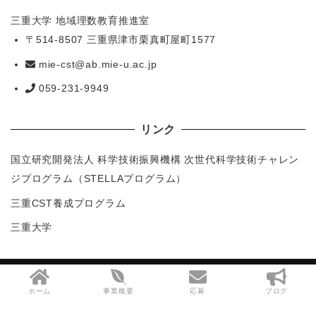
三重大学 地域理数教育推進室
〒514-8507 三重県津市栗真町屋町1577
mie-cst@ab.mie-u.ac.jp
059-231-9949
リンク
国立研究開発法人 科学技術振興機構 次世代科学技術チャレン
ジプログラム（STELLAプログラム）
三重CST養成プログラム
三重大学
Copyright (C) 三重ジュニアドクター育成塾
ホーム
事業概要
応募
ブログ