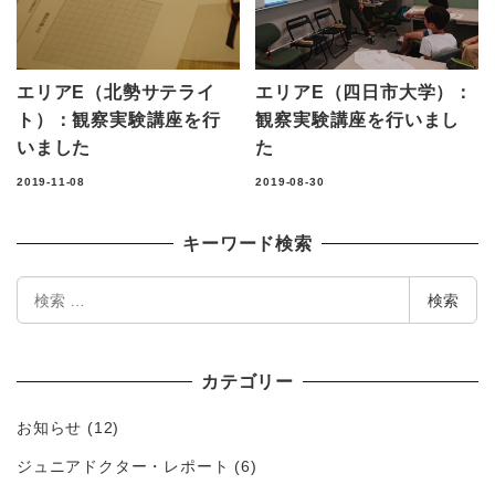
エリアE（北勢サテライ
エリアE（四日市大学）：
ト）：観察実験講座を行
観察実験講座を行いまし
いました
た
2019-11-08
2019-08-30
キーワード検索
検
検索
索
カテゴリー
お知らせ
(12)
ジュニアドクター・レポート
(6)