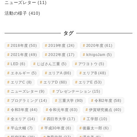
ニューズレター
(11)
活動の様子
(410)
タグ
2018年度
(50)
2019年度
(24)
2020年度
(61)
2021年度
(49)
2022年度
(17)
IchigoJam
(5)
LED
(6)
じばさん三重
(5)
アワヨトウ
(5)
エネルギー
(5)
エリアA
(86)
エリアB
(48)
エリアC
(8)
エリアD
(60)
エリアE
(53)
ニューズレター
(9)
プレゼンテーション
(15)
プログラミング
(14)
三重大学
(90)
令和2年度
(58)
令和3年度
(44)
令和元年度
(63)
伊賀研究拠点
(40)
全エリア
(14)
四日市大学
(17)
工学部
(10)
平山大輔
(7)
平成30年度
(6)
後藤太一郎
(6)