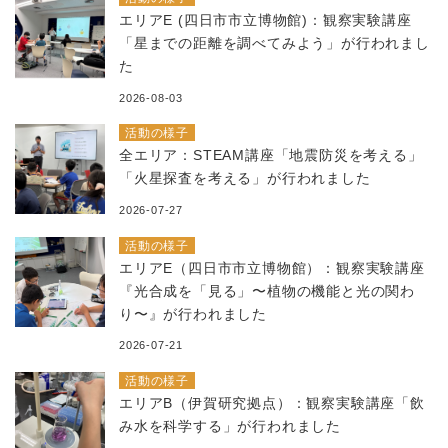
エリアE (四日市市立博物館)：観察実験講座
「星までの距離を調べてみよう」が行われまし
た
2026-08-03
活動の様子
全エリア：STEAM講座「地震防災を考える」
「火星探査を考える」が行われました
2026-07-27
活動の様子
エリアE（四日市市立博物館）：観察実験講座
『光合成を「見る」〜植物の機能と光の関わ
り〜』が行われました
2026-07-21
活動の様子
エリアB（伊賀研究拠点）：観察実験講座「飲
み水を科学する」が行われました