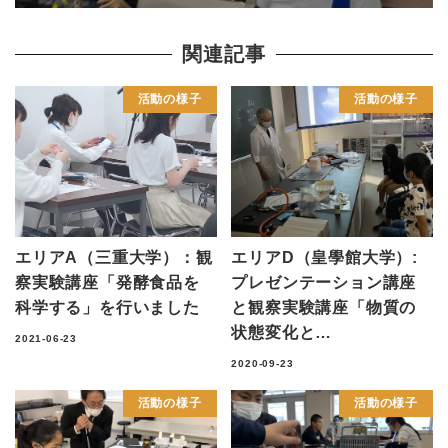
関連記事
活動の様子
活動の様子
エリアA（三重大学）：観
エリアD（皇學館大学）:
察実験講座「発酵食品を
プレゼンテーション講座
科学する」を行いました
と観察実験講座「物質の
状態変化と…
2021-06-23
2020-09-23
活動の様子
活動の様子