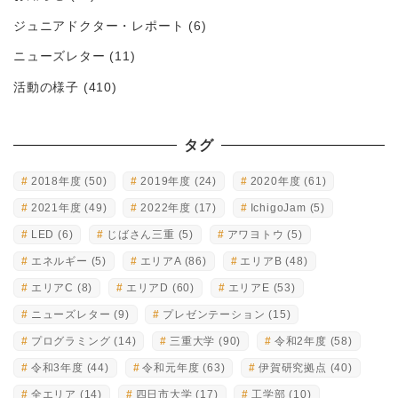
ジュニアドクター・レポート
(6)
ニューズレター
(11)
活動の様子
(410)
タグ
2018年度
(50)
2019年度
(24)
2020年度
(61)
2021年度
(49)
2022年度
(17)
IchigoJam
(5)
LED
(6)
じばさん三重
(5)
アワヨトウ
(5)
エネルギー
(5)
エリアA
(86)
エリアB
(48)
エリアC
(8)
エリアD
(60)
エリアE
(53)
ニューズレター
(9)
プレゼンテーション
(15)
プログラミング
(14)
三重大学
(90)
令和2年度
(58)
令和3年度
(44)
令和元年度
(63)
伊賀研究拠点
(40)
全エリア
(14)
四日市大学
(17)
工学部
(10)