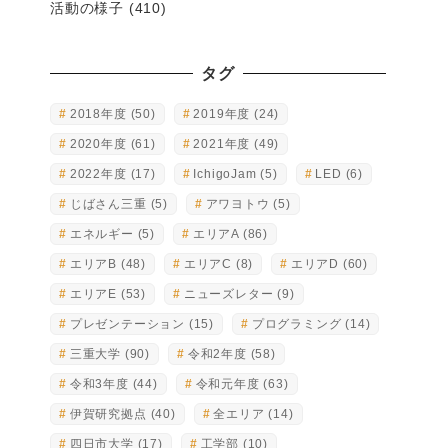
活動の様子
(410)
タグ
2018年度
(50)
2019年度
(24)
2020年度
(61)
2021年度
(49)
2022年度
(17)
IchigoJam
(5)
LED
(6)
じばさん三重
(5)
アワヨトウ
(5)
エネルギー
(5)
エリアA
(86)
エリアB
(48)
エリアC
(8)
エリアD
(60)
エリアE
(53)
ニューズレター
(9)
プレゼンテーション
(15)
プログラミング
(14)
三重大学
(90)
令和2年度
(58)
令和3年度
(44)
令和元年度
(63)
伊賀研究拠点
(40)
全エリア
(14)
四日市大学
(17)
工学部
(10)