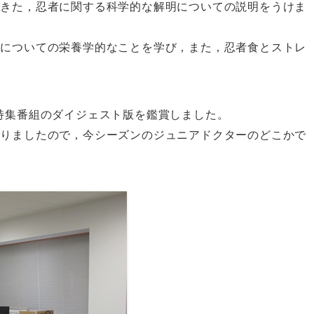
できた，忍者に関する科学的な解明についての説明をうけま
」についての栄養学的なことを学び，また，忍者食とストレ
特集番組のダイジェスト版を鑑賞しました。
ありましたので，今シーズンのジュニアドクターのどこかで