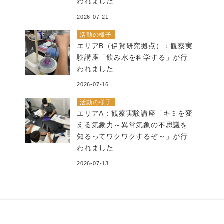
われました
2026-07-21
活動の様子
エリアB（伊賀研究拠点）：観察実
験講座「飲み水を科学する」が行
われました
2026-07-16
活動の様子
エリアA：観察実験講座「キミを変
える気象力～異常気象の不思議を
知るってワクワクするぞ～」が行
われました
2026-07-13