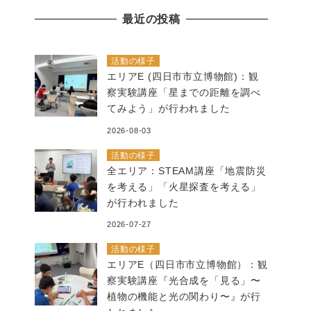
の
最近の投稿
記
事
活動の様子
エリアE (四日市市立博物館)：観
察実験講座「星までの距離を調べ
てみよう」が行われました
2026-08-03
活動の様子
全エリア：STEAM講座「地震防災
を考える」「火星探査を考える」
が行われました
2026-07-27
活動の様子
エリアE（四日市市立博物館）：観
察実験講座『光合成を「見る」〜
植物の機能と光の関わり〜』が行