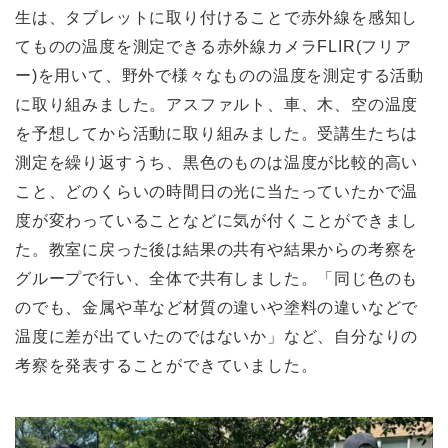
生は、タブレットに取り付けることで赤外線を感知し
てものの温度を測定できる赤外線カメラFLIR(フリア
ー)を用いて、野外で様々なものの温度を測定する活動
に取り組みました。アスファルト、車、木、空の温度
を予想してから活動に取り組みました。受講生たちは
測定を繰り返すうち、黒色のものは温度が比較的高い
こと、どのくらいの時間日の光に当たっていたかで温
度が変わっていることなどに気が付くことができまし
た。教室に戻った後は結果の共有や結果からの考察を
グループで行い、全体で共有しました。「同じ色のも
のでも、金属や革など材質の違いや塗料の違いなどで
温度に差が出ていたのではないか」など、自分なりの
考察を発表することができていました。