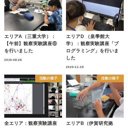
エリアA（三重大学）：
エリアD （皇學館大
【午前】観察実験講座⑥
学）：観察実験講座「プ
を行いました
ログラミング」を行いま
した
2019-08-28
2020-11-25
活動の様子
活動の様子
全エリア：観察実験講座
エリアB（伊賀研究拠