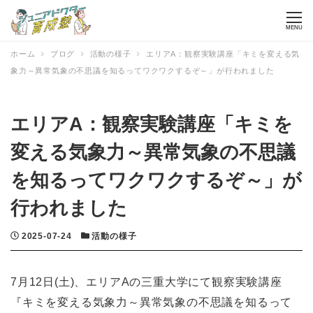
MENU
ホーム
ブログ
活動の様子
エリアA：観察実験講座「キミを変える気
象力～異常気象の不思議を知るってワクワクするぞ～」が行われました
エリアA：観察実験講座「キミを
変える気象力～異常気象の不思議
を知るってワクワクするぞ～」が
行われました
投稿日
カテゴリー
2025-07-24
活動の様子
7月12日(土)、エリアAの三重大学にて観察実験講座
『キミを変える気象力～異常気象の不思議を知るって