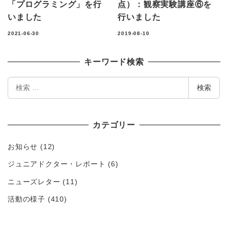
「プログラミング」を行
点）：観察実験講座⑥を
いました
行いました
2021-06-30
2019-08-10
キーワード検索
検
検索
索
カテゴリー
お知らせ
(12)
ジュニアドクター・レポート
(6)
ニューズレター
(11)
活動の様子
(410)