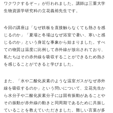
ワクワクするぞ～』が行われました。講師は三重大学
生物資源学研究科の立花義裕先生です。
今回の講座は「なぜ鉄板を直接触らなくても熱さを感
じるのか」「夏場と冬場はなぜ浴室で暑い、寒いと感
じるのか」という身近な事象から始まりました。すべ
ての物質は温度に比例して赤外線が放出されており、
私たちはその赤外線を吸収することができるため熱さ
を感じることができると学びました。
また、「水や二酸化炭素のような温室ガスがなぜ赤外
線を吸収するのか」という問いについて、立花先生か
ら水分子や二酸化炭素分子には固有振動があることや
その振動が赤外線の動きと同周期であるために共振し
ていることを教えていただきました。難しい言葉が多