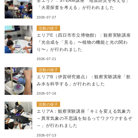
全エリア：STEAM講座「地震防災を考える」
「火星探査を考える」が行われました
2026-07-27
活動の様子
エリアE（四日市市立博物館）：観察実験講座
『光合成を「見る」〜植物の機能と光の関わ
り〜』が行われました
2026-07-21
活動の様子
エリアB（伊賀研究拠点）：観察実験講座「飲
み水を科学する」が行われました
2026-07-16
活動の様子
エリアA：観察実験講座「キミを変える気象力
～異常気象の不思議を知るってワクワクするぞ
～」が行われました
2026-07-13