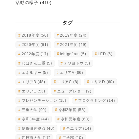
活動の様子
(410)
タグ
2018年度
(50)
2019年度
(24)
2020年度
(61)
2021年度
(49)
2022年度
(17)
IchigoJam
(5)
LED
(6)
じばさん三重
(5)
アワヨトウ
(5)
エネルギー
(5)
エリアA
(86)
エリアB
(48)
エリアC
(8)
エリアD
(60)
エリアE
(53)
ニューズレター
(9)
プレゼンテーション
(15)
プログラミング
(14)
三重大学
(90)
令和2年度
(58)
令和3年度
(44)
令和元年度
(63)
伊賀研究拠点
(40)
全エリア
(14)
四日市大学
(17)
工学部
(10)