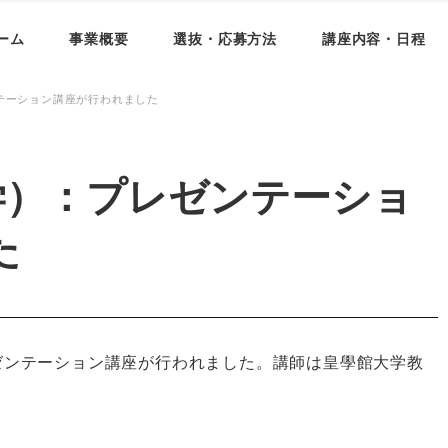
ーム
事業概要
選抜・応募方法
講座内容・日程
テーション講座が行われました
学）：プレゼンテーショ
た
レゼンテーション講座が行われました。講師は皇學館大学教