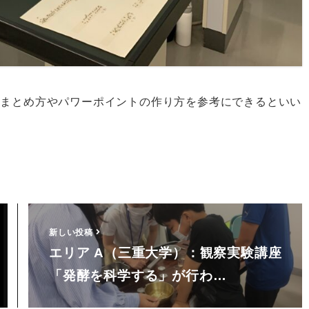
のまとめ方やパワーポイントの作り方を参考にできるといい
新しい投稿
エリア A（三重大学）：観察実験講座
「発酵を科学する」が行わ…