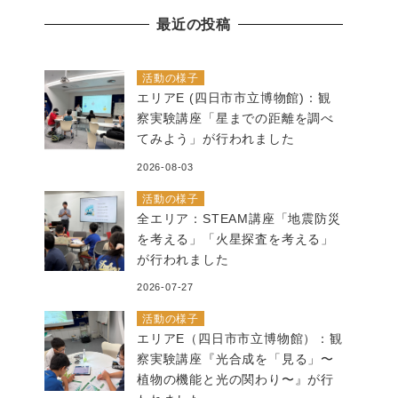
の
最近の投稿
記
事
活動の様子
エリアE (四日市市立博物館)：観
察実験講座「星までの距離を調べ
てみよう」が行われました
2026-08-03
活動の様子
全エリア：STEAM講座「地震防災
を考える」「火星探査を考える」
が行われました
2026-07-27
活動の様子
エリアE（四日市市立博物館）：観
察実験講座『光合成を「見る」〜
植物の機能と光の関わり〜』が行