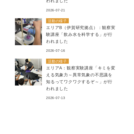
われました
2026-07-21
活動の様子
エリアB（伊賀研究拠点）：観察実
験講座「飲み水を科学する」が行
われました
2026-07-16
活動の様子
エリアA：観察実験講座「キミを変
える気象力～異常気象の不思議を
知るってワクワクするぞ～」が行
われました
2026-07-13