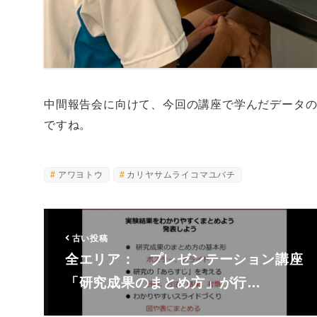
中間報告会に向けて、今回の講座で学んだデータ
ですね。
アワヨトウ
カリヤサムライコマユバチ
古い投稿
全エリア： プレゼンテーション講座
「研究成果のまとめ方」が行…