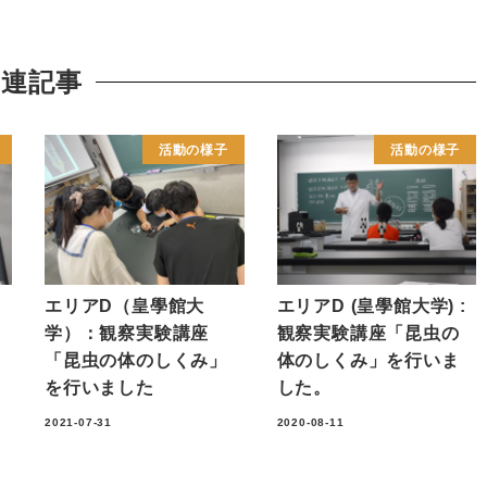
関連記事
活動の様子
活動の様子
:
エリアD（皇學館大
エリアD (皇學館大学) :
学）：観察実験講座
観察実験講座「昆虫の
「昆虫の体のしくみ」
体のしくみ」を行いま
を行いました
した。
2021-07-31
2020-08-11