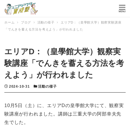
MENU
ホーム
ブログ
活動の様子
エリアD：（皇學館大学）観察実験講座
「でんきを蓄える方法を考えよう」が行われました
エリアD：（皇學館大学）観察実
験講座「でんきを蓄える方法を考
えよう」が行われました
投稿日
カテゴリー
2024-10-31
活動の様子
10月5日（土）に、エリアDの皇學館大学にて、観察実
験講座が行われました。講師は三重大学の阿部幸夫先
生でした。