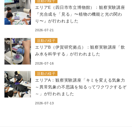
活動の様子
エリアE（四日市市立博物館）：観察実験講座
『光合成を「見る」〜植物の機能と光の関わ
り〜』が行われました
2026-07-21
活動の様子
エリアB（伊賀研究拠点）：観察実験講座「飲
み水を科学する」が行われました
2026-07-16
活動の様子
エリアA：観察実験講座「キミを変える気象力
～異常気象の不思議を知るってワクワクするぞ
～」が行われました
2026-07-13