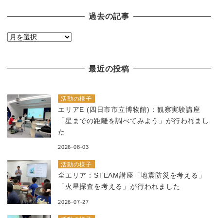
過去の記事
過
去
の
最近の投稿
記
事
活動の様子
エリアE (四日市市立博物館)：観察実験講座
「星までの距離を調べてみよう」が行われまし
た
2026-08-03
活動の様子
全エリア：STEAM講座「地震防災を考える」
「火星探査を考える」が行われました
2026-07-27