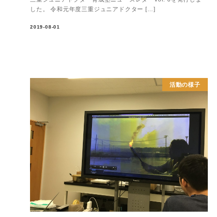
した。 令和元年度三重ジュニアドクター […]
2019-08-01
活動の様子