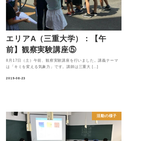
エリアA（三重大学）：【午
前】観察実験講座⑤
8月17日（土）午前、観察実験講座を行いました。講義テーマ
は「キミを変える気象力」です。講師は三重大 […]
2019-08-23
活動の様子