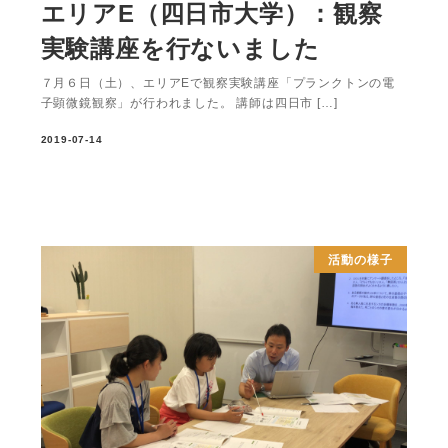
エリアE（四日市大学）：観察
実験講座を行ないました
７月６日（土）、エリアEで観察実験講座「プランクトンの電
子顕微鏡観察」が行われました。 講師は四日市 […]
2019-07-14
活動の様子