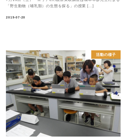
「野生動物（哺乳類）の生態を探る」の授業 […]
2019-07-20
活動の様子