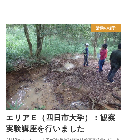
活動の様子
エリアＥ（四日市大学）：観察
実験講座を行いました
7月13日（土） エリアEの観察実験講座は橋本幸彦先生による