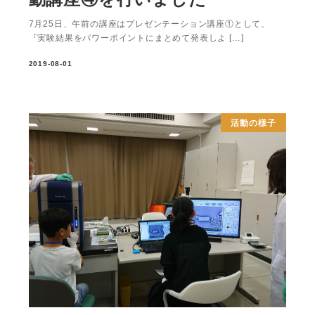
7月25日、午前の講座はプレゼンテーション講座①として、
『実験結果をパワーポイントにまとめて発表しよ […]
2019-08-01
活動の様子