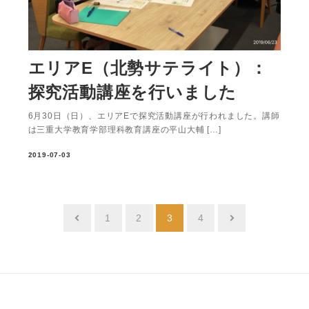
エリアE（北勢サテライト）：
探究活動講座を行いました
6月30日（日）、エリアEで探究活動講座が行われました。講師
は三重大学教育学部理科教育講座の平山大輔 […]
2019-07-03
1
2
3
4