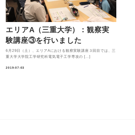
エリアA（三重大学）：観察実
験講座③を行いました
6月29日（土）、エリアAにおける観察実験講座３回目では、三
重大学大学院工学研究科電気電子工学専攻の […]
2019-07-03