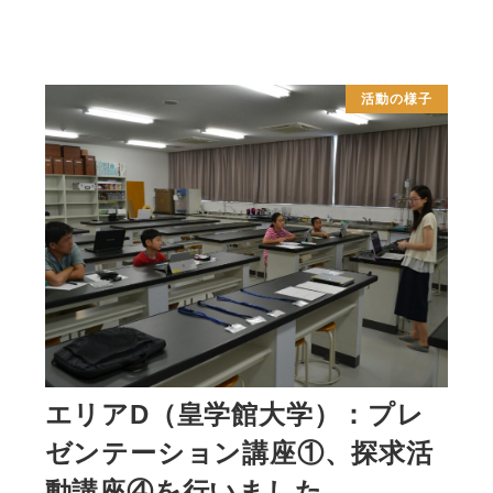
活動の様子
エリアD（皇学館大学）：プレ
ゼンテーション講座①、探求活
動講座④を行いました