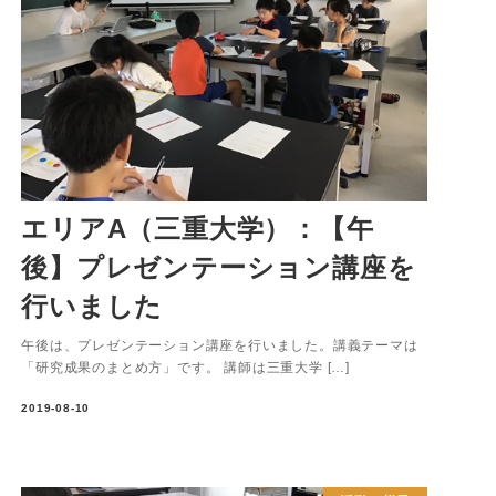
エリアA（三重大学）：【午
後】プレゼンテーション講座を
行いました
午後は、プレゼンテーション講座を行いました。講義テーマは
「研究成果のまとめ方」です。 講師は三重大学 […]
2019-08-10