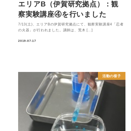
エリアB（伊賀研究拠点）：観
察実験講座④を行いました
7/13(土)、エリアBの伊賀研究拠点にて、観察実験講座4「忍者
の火器」が行われました。講師は、荒木 […]
2019-07-17
活動の様子