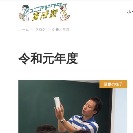
ホ
ホーム
ブログ
令和元年度
令和元年度
活動の様子